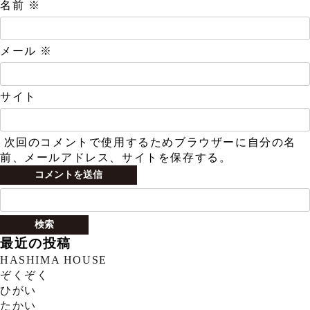
名前
※
メール
※
サイト
次回のコメントで使用するためブラウザーに自分の名
前、メールアドレス、サイトを保存する。
検
索:
最近の投稿
HASHIMA HOUSE
ぞくぞく
ひがい
たかい