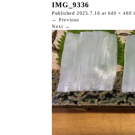
IMG_9336
Published
2025.7.16
at
640 × 480
←
Previous
Next
→