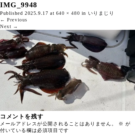
IMG_9948
Published
2025.9.17
at
640 × 480
in
いりまじり
←
Previous
Next
→
コメントを残す
メールアドレスが公開されることはありません。
※
が
付いている欄は必須項目です