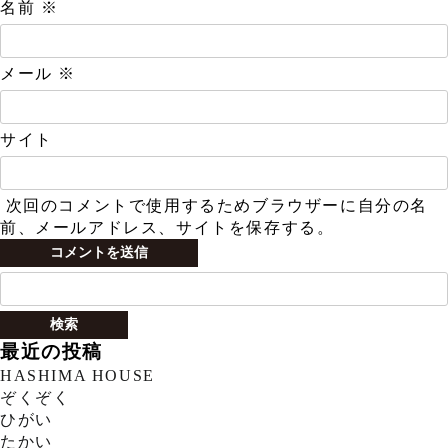
名前
※
メール
※
サイト
次回のコメントで使用するためブラウザーに自分の名
前、メールアドレス、サイトを保存する。
検
索:
最近の投稿
HASHIMA HOUSE
ぞくぞく
ひがい
たかい