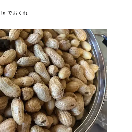
in
でおくれ