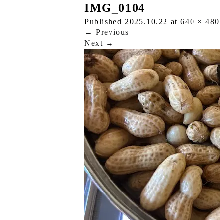
IMG_0104
Published
2025.10.22
at
640 × 480
←
Previous
Next
→