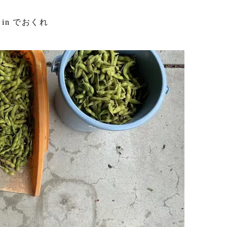
in
でおくれ