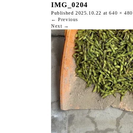
IMG_0204
Published
2025.10.22
at
640 × 480
←
Previous
Next
→