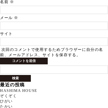
名前
※
メール
※
サイト
次回のコメントで使用するためブラウザーに自分の名
前、メールアドレス、サイトを保存する。
検
索:
最近の投稿
HASHIMA HOUSE
ぞくぞく
ひがい
たかい