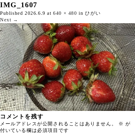
IMG_1607
Published
2026.6.9
at
640 × 480
in
ひがい
Next
→
コメントを残す
メールアドレスが公開されることはありません。
※
が
付いている欄は必須項目です