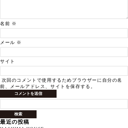
名前
※
メール
※
サイト
次回のコメントで使用するためブラウザーに自分の名
前、メールアドレス、サイトを保存する。
検
索:
最近の投稿