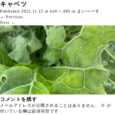
キャベツ
Published
2022.11.15
at
640 × 480
in
まいぺーす
←
Previous
Next
→
コメントを残す
メールアドレスが公開されることはありません。
※
が
付いている欄は必須項目です