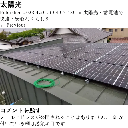
太陽光
Published
2023.4.26
at
640 × 480
in
太陽光・蓄電池で
快適・安心なくらしを
←
Previous
コメントを残す
メールアドレスが公開されることはありません。
※
が
付いている欄は必須項目です