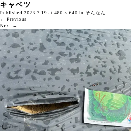
キャベツ
Published
2023.7.19
at
480 × 640
in
そんなん
←
Previous
Next
→