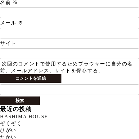
名前
※
メール
※
サイト
次回のコメントで使用するためブラウザーに自分の名
前、メールアドレス、サイトを保存する。
検
索:
最近の投稿
HASHIMA HOUSE
ぞくぞく
ひがい
たかい