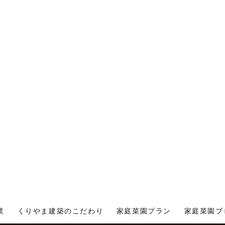
業
くりやま建築のこだわり
家庭菜園プラン
家庭菜園ブ