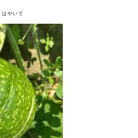
n
はやいて