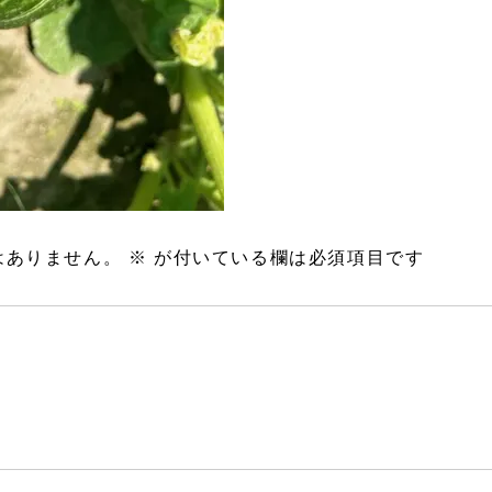
はありません。
※
が付いている欄は必須項目です