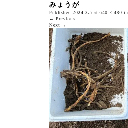
みょうが
Published
2024.3.5
at
640 × 480
i
←
Previous
Next
→