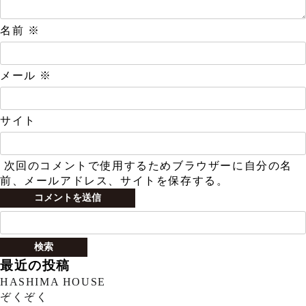
名前
※
メール
※
サイト
次回のコメントで使用するためブラウザーに自分の名
前、メールアドレス、サイトを保存する。
検
索:
最近の投稿
HASHIMA HOUSE
ぞくぞく