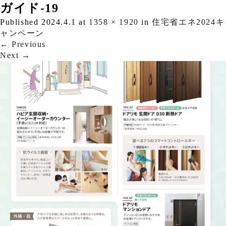
ガイド-19
Published
2024.4.1
at
1358 × 1920
in
住宅省エネ2024キ
ャンペーン
←
Previous
Next
→