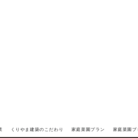
業
くりやま建築のこだわり
家庭菜園プラン
家庭菜園ブ