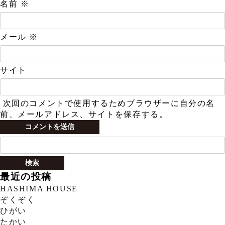
名前
※
メール
※
サイト
次回のコメントで使用するためブラウザーに自分の名
前、メールアドレス、サイトを保存する。
検
索:
最近の投稿
HASHIMA HOUSE
ぞくぞく
ひがい
たかい