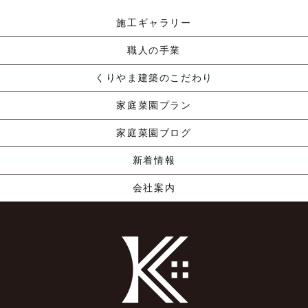
施工ギャラリー
職人の手業
くりやま建築のこだわり
家庭菜園プラン
家庭菜園ブログ
新着情報
会社案内