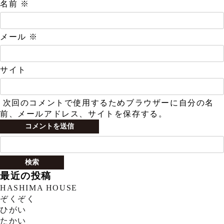
名前
※
メール
※
サイト
次回のコメントで使用するためブラウザーに自分の名
前、メールアドレス、サイトを保存する。
検
索:
最近の投稿
HASHIMA HOUSE
ぞくぞく
ひがい
たかい