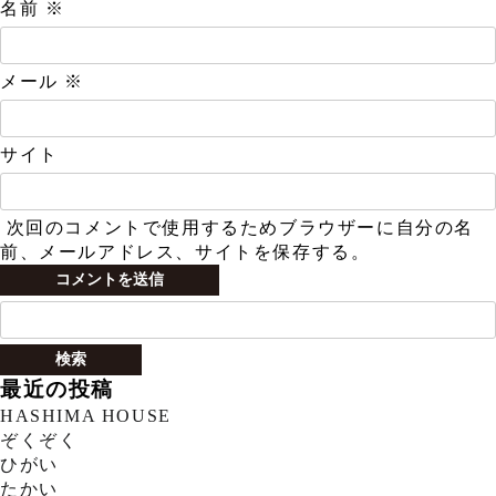
名前
※
メール
※
サイト
次回のコメントで使用するためブラウザーに自分の名
前、メールアドレス、サイトを保存する。
検
索:
最近の投稿
HASHIMA HOUSE
ぞくぞく
ひがい
たかい