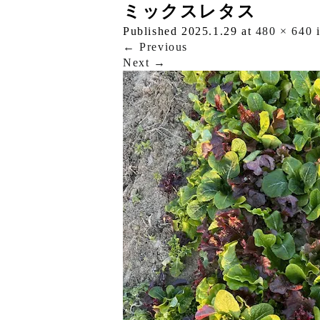
ミックスレタス
Published
2025.1.29
at
480 × 640
←
Previous
Next
→