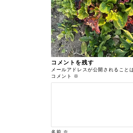
コメントを残す
メールアドレスが公開されること
コメント
※
名前
※