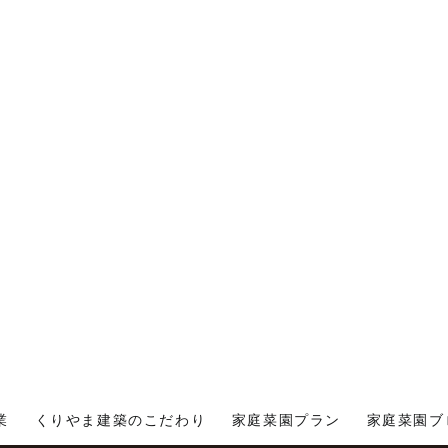
業
くりやま建築のこだわり
家庭菜園プラン
家庭菜園ブ