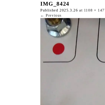
IMG_8424
Published
2025.3.26
at
1108 × 147
←
Previous