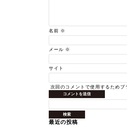
名前
※
メール
※
サイト
次回のコメントで使用するためブ
検
索:
最近の投稿