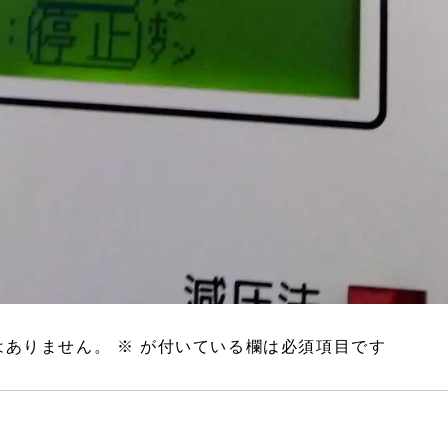
はありません。
※
が付いている欄は必須項目です