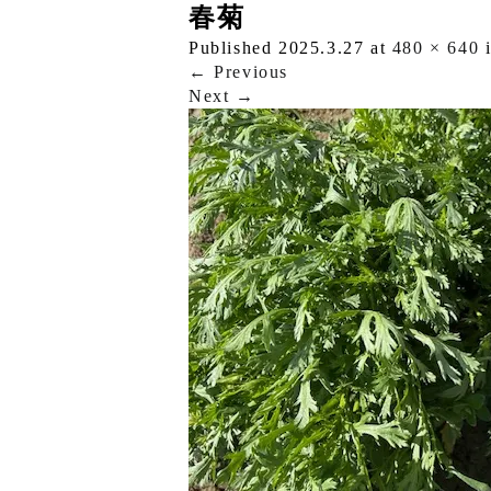
春菊
Published
2025.3.27
at
480 × 640
←
Previous
Next
→