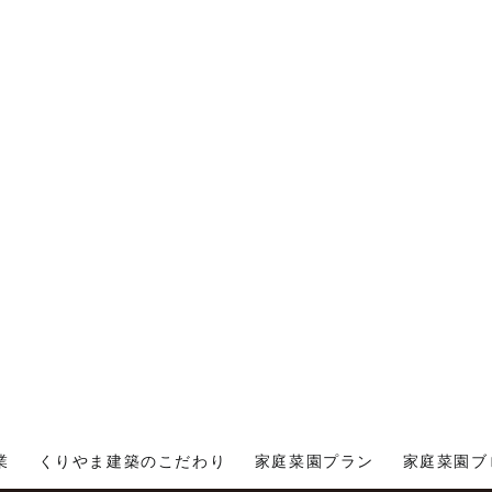
業
くりやま建築のこだわり
家庭菜園プラン
家庭菜園ブ