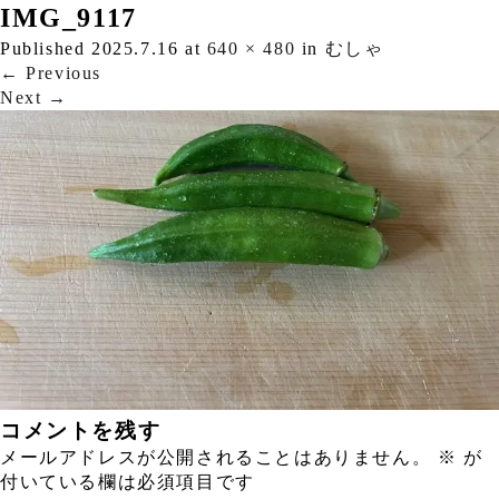
IMG_9117
Published
2025.7.16
at
640 × 480
in
むしゃ
←
Previous
Next
→
コメントを残す
メールアドレスが公開されることはありません。
※
が
付いている欄は必須項目です