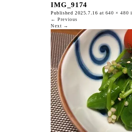
IMG_9174
Published
2025.7.16
at
640 × 480
←
Previous
Next
→