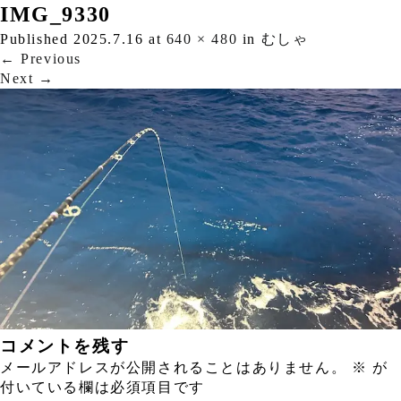
IMG_9330
Published
2025.7.16
at
640 × 480
in
むしゃ
←
Previous
Next
→
コメントを残す
メールアドレスが公開されることはありません。
※
が
付いている欄は必須項目です