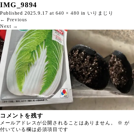
IMG_9894
Published
2025.9.17
at
640 × 480
in
いりまじり
←
Previous
Next
→
コメントを残す
メールアドレスが公開されることはありません。
※
が
付いている欄は必須項目です