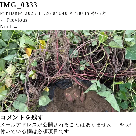
IMG_0333
Published
2025.11.26
at
640 × 480
in
やっと
←
Previous
Next
→
コメントを残す
メールアドレスが公開されることはありません。
※
が
付いている欄は必須項目です