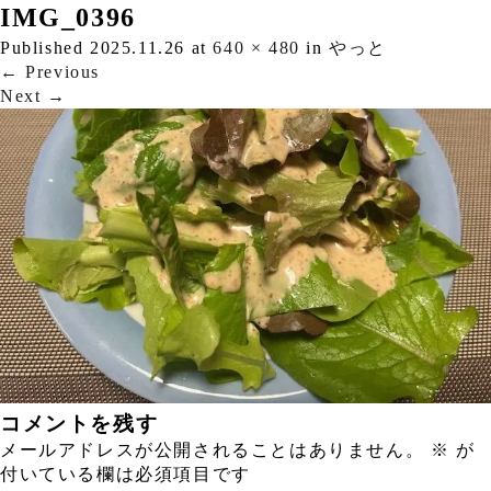
IMG_0396
Published
2025.11.26
at
640 × 480
in
やっと
←
Previous
Next
→
コメントを残す
メールアドレスが公開されることはありません。
※
が
付いている欄は必須項目です