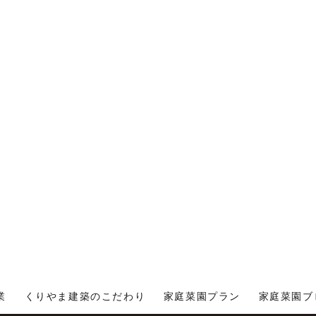
業
くりやま建築のこだわり
家庭菜園プラン
家庭菜園ブ