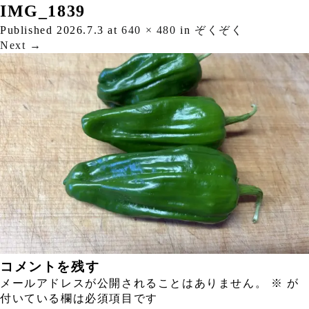
IMG_1839
Published
2026.7.3
at
640 × 480
in
ぞくぞく
Next
→
コメントを残す
メールアドレスが公開されることはありません。
※
が
付いている欄は必須項目です