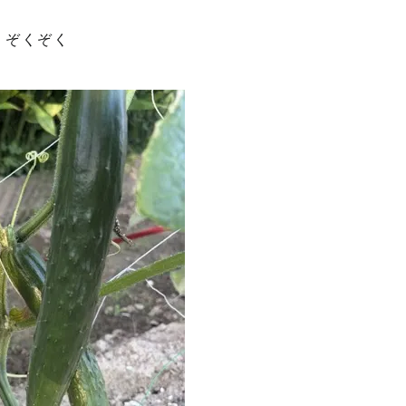
n
ぞくぞく