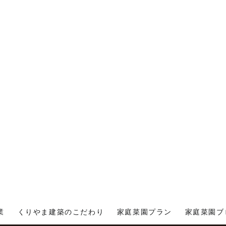
業
くりやま建築のこだわり
家庭菜園プラン
家庭菜園ブ