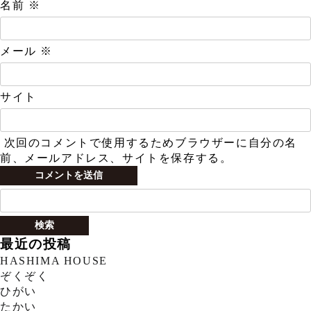
名前
※
メール
※
サイト
次回のコメントで使用するためブラウザーに自分の名
前、メールアドレス、サイトを保存する。
検
索:
最近の投稿
HASHIMA HOUSE
ぞくぞく
ひがい
たかい