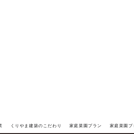
業
くりやま建築のこだわり
家庭菜園プラン
家庭菜園ブ