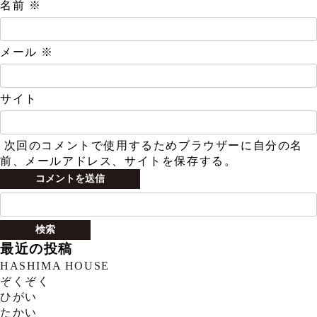
名前
※
メール
※
サイト
次回のコメントで使用するためブラウザーに自分の名
前、メールアドレス、サイトを保存する。
検
索:
最近の投稿
HASHIMA HOUSE
ぞくぞく
ひがい
たかい