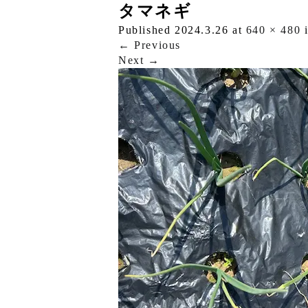
タマネギ
Published
2024.3.26
at
640 × 480
←
Previous
Next
→