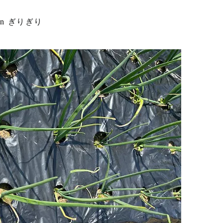
in
ぎりぎり